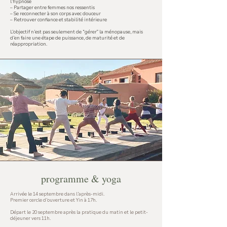
l’hypnose
– Partager entre femmes nos ressentis
– Se reconnecter à son corps avec douceur
– Retrouver confiance et stabilité intérieure
L’objectif n’est pas seulement de “gérer” la ménopause, mais
d’en faire une étape de puissance, de maturité et de
réappropriation.
programme & yoga
Arrivée le 14 septembre dans l’après-midi.
Premier cercle d’ouverture et Yin à 17h.
Départ le 20 septembre après la pratique du matin et le petit-
déjeuner vers 11h.