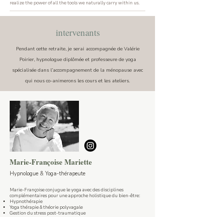
realize the power of all the tools we naturally carry within us.
intervenants
Pendant cette retraite, je serai accompagnée de Valérie
Poirier, hypnologue diplômée et professeure de yoga
spécialisée dans l’accompagnement de la ménopause avec
qui nous co-animerons les cours et les ateliers.
Marie-Françoise Mariette
Hypnologue & Yoga-thérapeute
Marie-Françoise conjugue le yoga avec des disciplines
complémentaires pour une approche holistique du bien-être:
Hypnothérapie
Yoga thérapie & théorie polyvagale
Gestion du stress post-traumatique