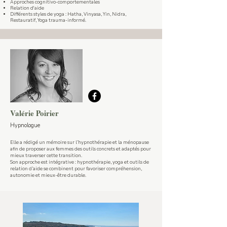
Approches cognitivo-comportementales
Relation d'aide
Différents styles de yoga : Hatha, Vinyasa, Yin, Nidra,
Restauratif, Yoga trauma-informé.
Valérie Poirier
Hypnologue
Elle a rédigé un mémoire sur l’hypnothérapie et la ménopause
afin de proposer aux femmes des outils concrets et adaptés pour
mieux traverser cette transition.
​Son approche est intégrative : hypnothérapie, yoga et outils de
relation d’aide se combinent pour favoriser compréhension,
autonomie et mieux-être durable.