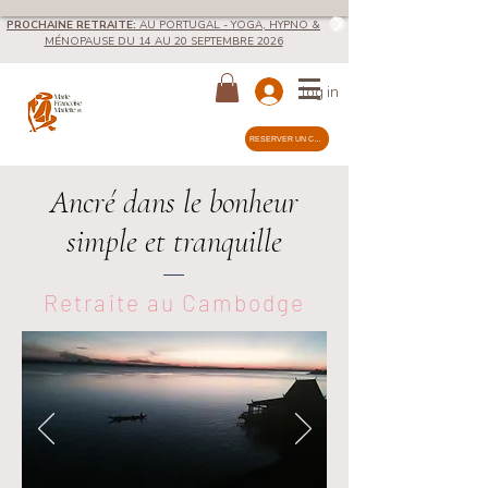
PROCHAINE RETRAITE:
AU
PORTUGAL - YOGA, HYPNO &
MÉNOPAUSE DU 14 AU 20 SEPTEMBRE 2026
log in
RÉSERVER UN COURS
Ancré dans le bonheur
simple et tranquille
Retraite au Cambodge