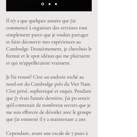
Il n'y a que quelques années que j'ai
commencé à organiser des retraites tout
simplement parce que je voulais partager
et faire découvrir mes expériences au
Cambodge. Deuxièmement, je cherchais le
format et le spot idéaux qui me plairaient
et qui m'appelleraient vraiment.
Je l'ai trouvé! C'est un endroit niché au
nord-est du Cambodge près du Viet Nam.
C'est privé, sophistiqué et exquis. Pendant
que j'y étais l'année dernière, j'ai pu sentir
qu'il contenait de nombreux secrets que je
me suis efforcée de dévoiler avec le groupe
que j'ai emmené il y a maintenant 2 ans.
Cependant, avant une escale de 7 jours à