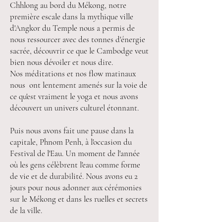
Chhlong au bord du Mékong, notre
première escale dans la mythique ville
d'Angkor du Temple nous a permis de
nous ressourcer avec des tonnes d'énergie
sacrée, découvrir ce que le Cambodge veut
bien nous dévoiler et nous dire.
Nos méditations et nos flow matinaux
nous ont lentement amenés sur la voie de
ce qu'est vraiment le yoga et nous avons
découvert un univers culturel étonnant.
Puis nous avons fait une pause dans la
capitale, Phnom Penh, à l'occasion du
Festival de l'Eau. Un moment de l'année
où les gens célèbrent l'eau comme forme
de vie et de durabilité. Nous avons eu 2
jours pour nous adonner aux cérémonies
sur le Mékong et dans les ruelles et secrets
de la ville.