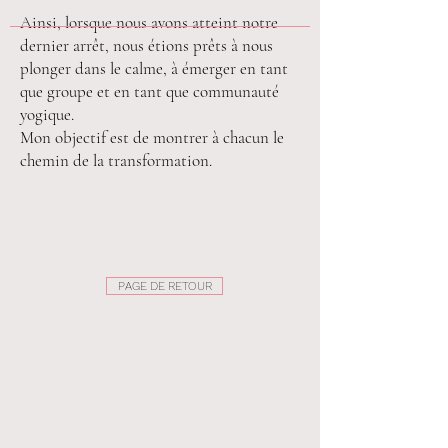
Ainsi, lorsque nous avons atteint notre
dernier arrêt, nous étions prêts à nous
plonger dans le calme, à émerger en tant
que groupe et en tant que communauté
yogique.
Mon objectif est de montrer à chacun le
chemin de la transformation.
PAGE DE RETOUR