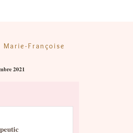
c Marie-Françoise
vembre 2021
peutic