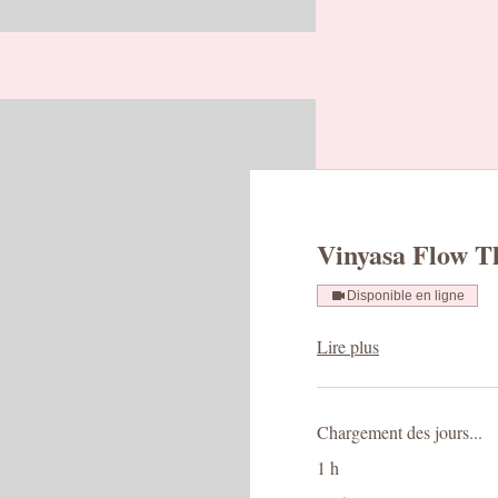
Vinyasa Flow T
Disponible en ligne
Lire plus
Chargement des jours...
1 h
20 dollars