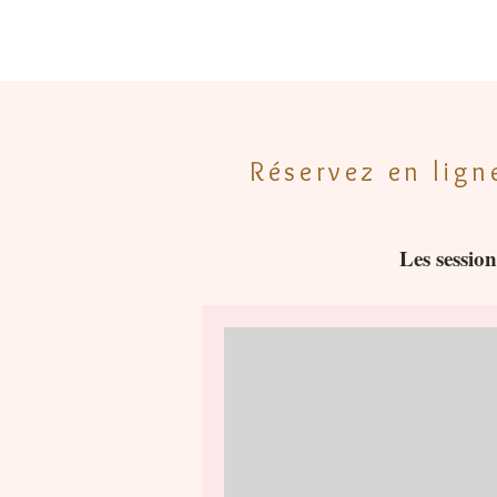
Réservez en lign
Les sessio