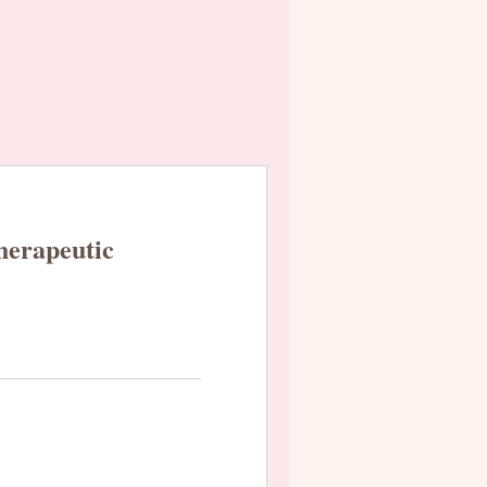
herapeutic