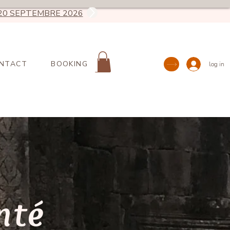
20 SEPTEMBRE 2026
NTACT
BOOKING
log in
nté