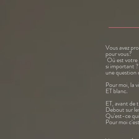
Vous avez pro
pour vous?
Où est votre 
si important 
une question 
Pour moi, la v
ET blanc.
ET, avant de t
Debout sur les
Qu'est-ce qui 
Pour moi c'est