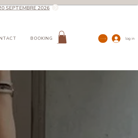
20 SEPTEMBRE 2026
NTACT
BOOKING
log in