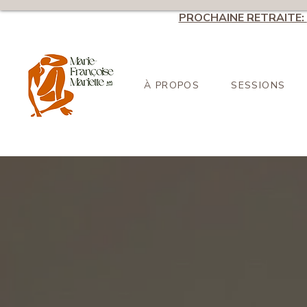
PROCHAINE RETRAITE:
À PROPOS
SESSIONS