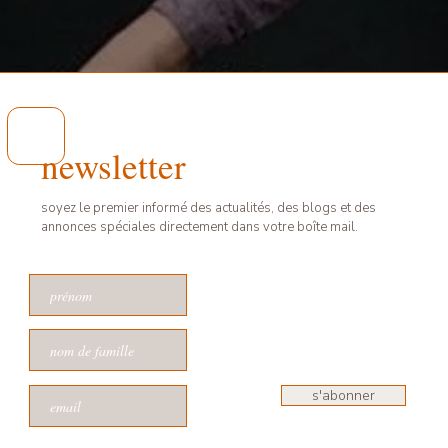
newsletter
soyez le premier informé des actualités, des blogs et des
annonces spéciales directement dans votre boîte mail.
s'abonner