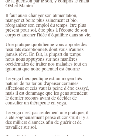
de la guérison par le son, y compris le chant 
OM et Mantra.
Il faut aussi changer son alimentation, 
manger et boire plus sainement et bio, 
réorganiser son emploi du temps, être plus 
présent pour soi, être plus à l'écoute de son 
corps et amener l'idée d'équilibre dans sa vie.
Une pratique quotidienne vous apporte des 
résultats exceptionnels dont vous n'auriez 
jamais rêvé. En fait, la plupart du temps 
nous nous appuyons sur nos manières 
occidentales de traiter nos maladies tout en 
ignorant que notre potentiel est énorme !
Le yoga thérapeutique est un moyen très 
naturel de traiter ou d'apaiser certaines 
affections et cela vaut la peine d'être essayé, 
mais il est dommage que les gens attendent 
le dernier recours avant de décider de 
consulter un thérapeute en yoga.
Le yoga n'est pas seulement une pratique, il 
a été soigneusement pensé et construit il y a 
des milliers d'années afin de guérir et de 
travailler sur soi.