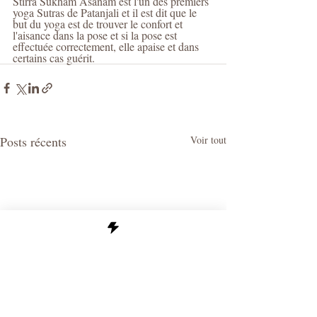
Stirra Sukham Asanam est l'un des premiers 
yoga Sutras de Patanjali et il est dit que le 
but du yoga est de trouver le confort et 
l'aisance dans la pose et si la pose est 
effectuée correctement, elle apaise et dans 
certains cas guérit.
Posts récents
Voir tout