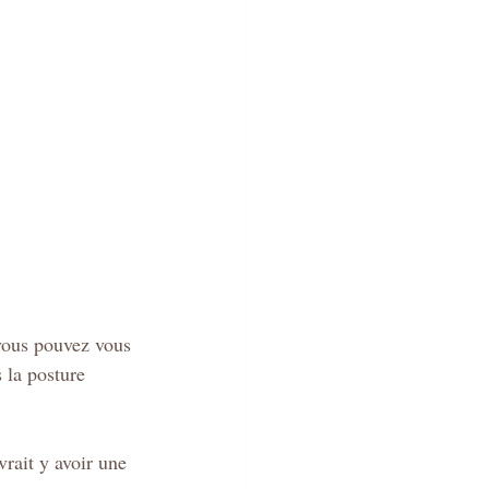
 vous pouvez vous 
 la posture 
vrait y avoir une 