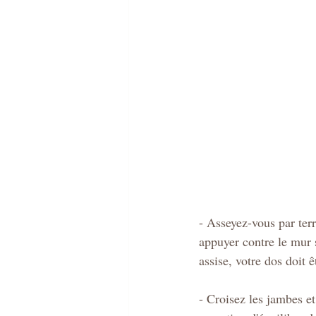
- Asseyez-vous par terr
appuyer contre le mur s
assise, votre dos doit ê
- Croisez les jambes et