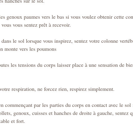
es hanches sur le sol.
les genoux paumes vers le bas si vous voulez obtenir cette con
i vous vous sentez prêt à recevoir.
dans le sol lorsque vous inspirez, sentez votre colonne vertébr
ion monte vers les poumons
outes les tensions du corps laisser place à une sensation de bie
otre respiration, ne forcez rien, respirez simplement.
en commençant par les parties du corps en contact avec le sol 
ble et fort.