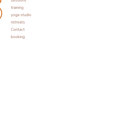
sessions
training
yoga studio
retreats
Contact
booking