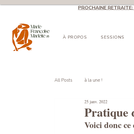
PROCHAINE RETRAITE:
À PROPOS
SESSIONS
All Posts
à la une !
25 janv. 2022
Pratique 
Voici donc ce